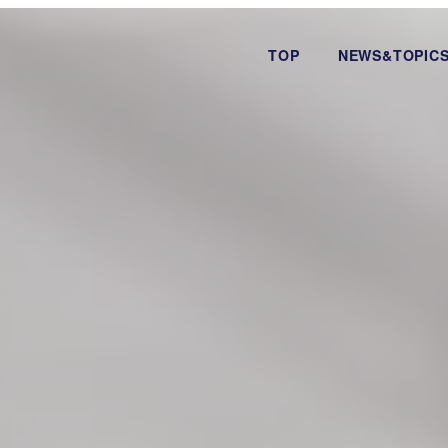
TOP
NEWS&TOPIC