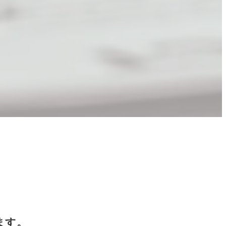
。
ます。